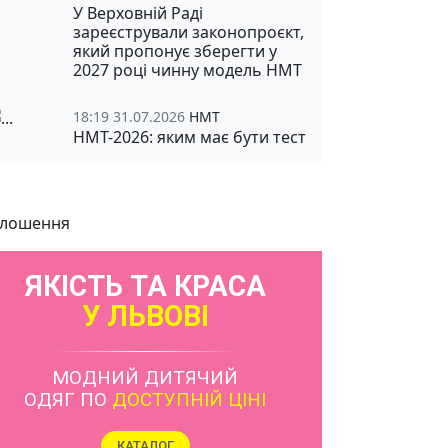
У Верховній Раді
зареєстрували законопроєкт,
який пропонує зберегти у
2027 році чинну модель НМТ
18:19 31.07.2026
НМТ
НМТ-2026: яким має бути тест
лошення