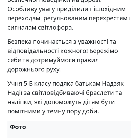
Особливу увагу приділили пішохідним
переходам, регульованим перехрестям і
сигналам світлофора.
Безпека починається з уважності та
відповідальності кожного! Бережімо
себе та дотримуймося правил
дорожнього руху.
Учня 5-Б класу подяка батькам Надзяк
Надії за світловідбиваючі браслети та
наліпки, які допоможуть дітям бути
помітними у темну пору доби.
Фото