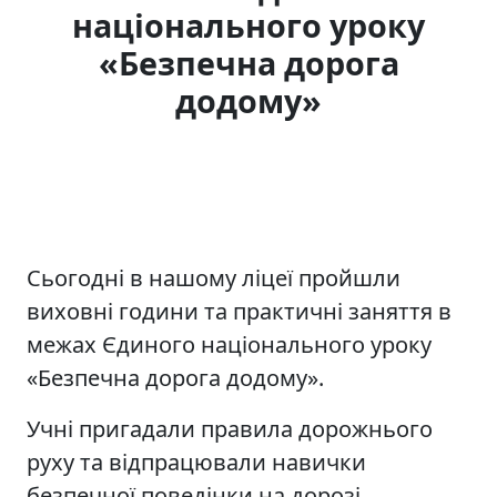
національного уроку
«Безпечна дорога
додому»
Сьогодні в нашому ліцеї пройшли
виховні години та практичні заняття в
межах Єдиного національного уроку
«Безпечна дорога додому».
Учні пригадали правила дорожнього
руху та відпрацювали навички
безпечної поведінки на дорозі.