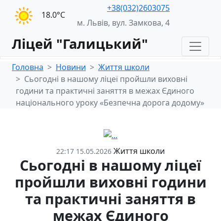
+38(032)2603075
18.0°С
м. Львів, вул. Замкова, 4
Ліцей "Галицький"
Головна
Новини
Життя школи
Сьогодні в нашому ліцеї пройшли виховні
години та практичні заняття в межах Єдиного
національного уроку «Безпечна дорога додому»
Життя школи
22:17 15.05.2026
Сьогодні в нашому ліцеї
пройшли виховні години
та практичні заняття в
межах Єдиного