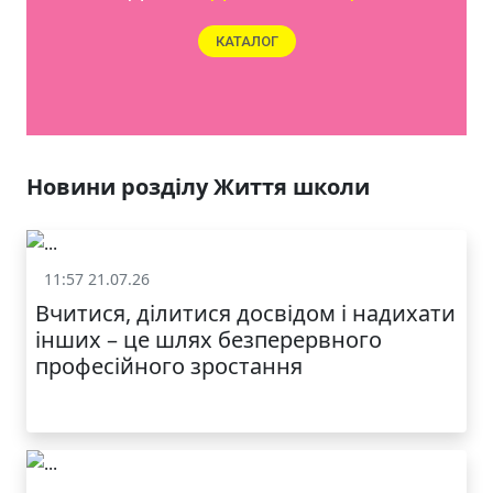
ЯКІСТЬ ТА КРАСА
У ЛЬВОВІ
Новини розділу Життя школи
11:57 21.07.26
Життя школи
Вчитися, ділитися досвідом і надихати
інших – це шлях безперервного
професійного зростання