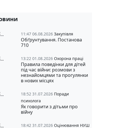
овини
11:47 06.08.2026
Закупівля
Обґрунтування. Постанова
710
13:22 01.08.2026
Охорона праці
Правила поведінки для дітей
під час війни: розмови з
незнайомцями та прогулянки
в нових місцях
18:52 31.07.2026
Поради
психолога
Як говорити з дітьми про
війну
18:42 31.07.2026
Оцінювання НУШ