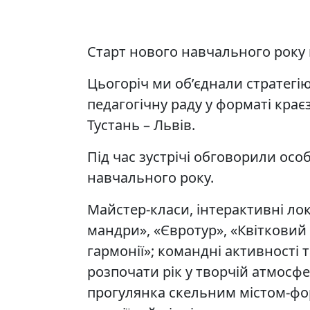
Старт нового навчального року 
Цьогоріч ми об’єднали стратегі
педагогічну раду у форматі крає
Тустань – Львів.
Під час зустрічі обговорили осо
навчального року.
Майстер-класи, інтерактивні лок
мандри», «Євротур», «Квітковий
гармонії»; командні активності 
розпочати рік у творчій атмосфе
прогулянка скельним містом-фо