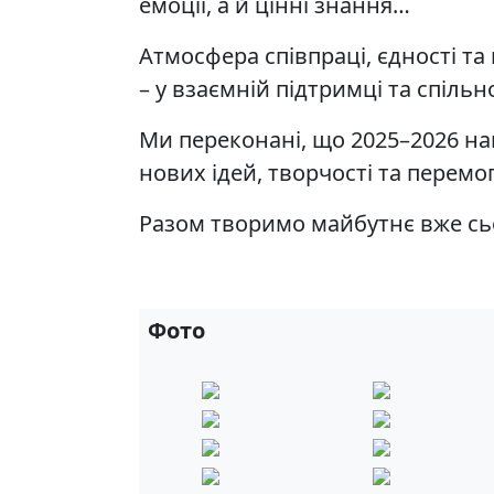
емоції, а й цінні знання…
Атмосфера співпраці, єдності та
– у взаємній підтримці та спіль
Ми переконані, що 2025–2026 на
нових ідей, творчості та перемо
Разом творимо майбутнє вже сь
Фото