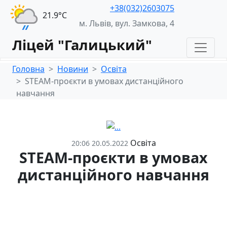
+38(032)2603075
21.9°С
м. Львів, вул. Замкова, 4
Ліцей "Галицький"
Головна
Новини
Освіта
STEAM-проєкти в умовах дистанційного
навчання
Освіта
20:06 20.05.2022
STEAM-проєкти в умовах
дистанційного навчання