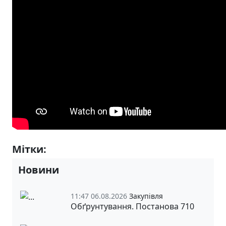
Мітки:
STEAM-проєкти
Новини
11:47 06.08.2026
Закупівля
Обґрунтування. Постанова 710