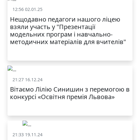
12:56 02.01.25
Освіта
Нещодавно педагоги нашого ліцею
взяли участь у "Презентації
модельних програм і навчально-
МОДНИЙ ДИТЯЧИЙ
методичних матеріалів для вчителів"
ОДЯГ ПО
ДОСТУПНІЙ ЦІНІ
21:27 16.12.24
Освіта
Вітаємо Лілію Синишин з перемогою в
конкурсі «Освітня премія Львова»
21:33 19.11.24
Освіта
КАТАЛОГ