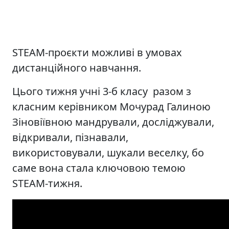
STEAM-проєкти можливі в умовах
дистанційного навчання.
Цього тижня учні 3-б класу разом з
класним керівником Мочурад Галиною
Зіновіївною мандрували, досліджували,
відкривали, пізнавали,
використовували, шукали веселку, бо
саме вона стала ключовою темою
STEAM-тижня.