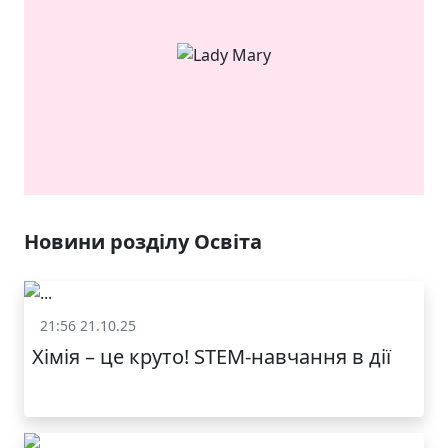
ЯКІСТЬ ТА КРАСА
У ЛЬВОВІ
Новини розділу Освіта
21:56 21.10.25
Освіта
Хімія – це круто! STEM-навчання в дії