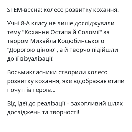
STEM-весна: колесо розвитку кохання.
Учні 8-А класу не лише досліджували
тему "Кохання Остапа й Соломії" за
твором Михайла Коцюбинського
"Дорогою ціною", а й творчо підійшли
до її візуалізації!
Восьмикласники створили колесо
розвитку кохання, яке відображає етапи
почуттів героїв...
Від ідеї до реалізації – захопливий шлях
досліджень та творчості!