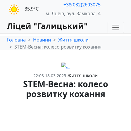
+38(032)2603075
35.9°С
м. Львів, вул. Замкова, 4
Ліцей "Галицький"
Головна
Новини
Життя школи
STEM-Весна: колесо розвитку кохання
Життя школи
22:03 18.03.2025
STEM-Весна: колесо
розвитку кохання