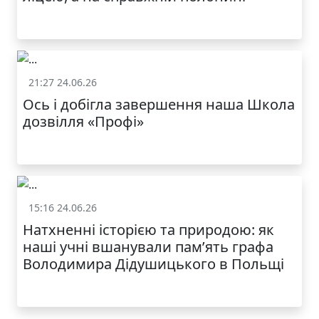
21:27 24.06.26
Життя школи
Ось і добігла завершення наша Школа
дозвілля «Профі»
15:16 24.06.26
Життя школи
Натхненні історією та природою: як
наші учні вшанували пам’ять графа
Володимира Дідушицького в Польщі