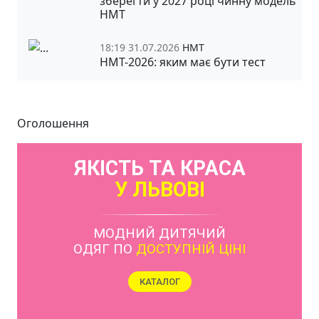
зберегти у 2027 році чинну модель
НМТ
18:19 31.07.2026
НМТ
НМТ-2026: яким має бути тест
Оголошення
ЯКІСТЬ ТА КРАСА
У ЛЬВОВІ
МОДНИЙ ДИТЯЧИЙ
ОДЯГ ПО
ДОСТУПНІЙ ЦІНІ
КАТАЛОГ