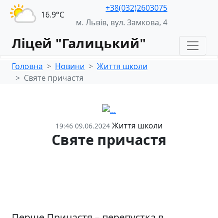
+38(032)2603075
16.9°С
м. Львів, вул. Замкова, 4
Ліцей "Галицький"
Головна
Новини
Життя школи
Святе причастя
Життя школи
19:46 09.06.2024
Святе причастя
Перше Причастя – перепустка в