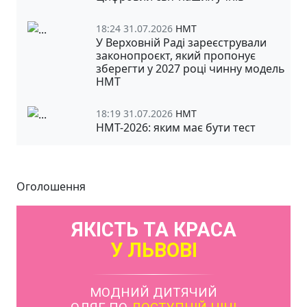
18:24 31.07.2026
НМТ
У Верховній Раді зареєстрували
законопроєкт, який пропонує
зберегти у 2027 році чинну модель
НМТ
18:19 31.07.2026
НМТ
НМТ-2026: яким має бути тест
Оголошення
ЯКІСТЬ ТА КРАСА
У ЛЬВОВІ
МОДНИЙ ДИТЯЧИЙ