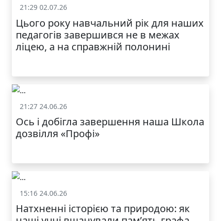
21:29 02.07.26
Життя школи
Цього року навчальний рік для наших
педагогів завершився не в межах
ліцею, а на справжній полонині
21:27 24.06.26
Життя школи
Ось і добігла завершення наша Школа
дозвілля «Профі»
15:16 24.06.26
Життя школи
Натхненні історією та природою: як
наші учні вшанували пам’ять графа