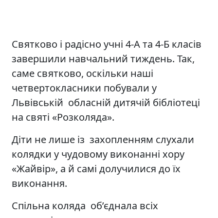
Святково і радісно учні 4-А та 4-Б класів
завершили навчальний тиждень. Так,
саме святково, оскільки наші
четвертокласники побували у
Львівській обласній дитячій бібліотеці
на святі «Розколяда».
Діти не лише із захопленням слухали
колядки у чудовому виконанні хору
«Жайвір», а й самі долучилися до їх
виконання.
Спільна коляда об’єднала всіх