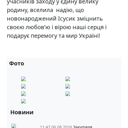
учасників заходу у єдину велику
родину, вселила надію, що
новонароджений Ісусик зміцнить
своєю любов’ю і вірою наші серця і
подарує перемогу та мир Україні!
Фото
Новини
11:47 06.08.2026
Закупівля