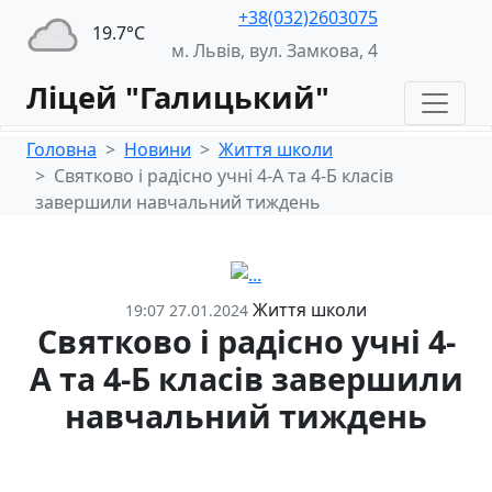
+38(032)2603075
19.7°С
м. Львів, вул. Замкова, 4
Ліцей "Галицький"
Головна
Новини
Життя школи
Святково і радісно учні 4-А та 4-Б класів
завершили навчальний тиждень
Життя школи
19:07 27.01.2024
Святково і радісно учні 4-
А та 4-Б класів завершили
навчальний тиждень