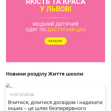
ЯКІСТЬ ТА КРАСА
У ЛЬВОВІ
Новини розділу Життя школи
11:57 21.07.26
Життя школи
Вчитися, ділитися досвідом і надихати
інших – це шлях безперервного