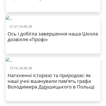
21:27 24.06.26
Життя школи
Ось і добігла завершення наша Школа
дозвілля «Профі»
КАТАЛОГ
15:16 24.06.26
Життя школи
Натхненні історією та природою: як
наші учні вшанували пам’ять графа
Володимира Дідушицького в Польщі