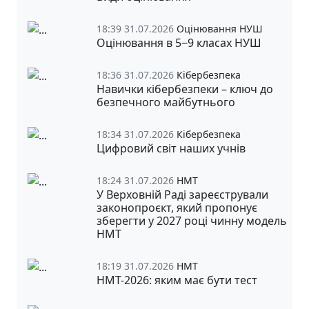
18:39 31.07.2026
Оцінювання НУШ
Оцінювання в 5‒9 класах НУШ
18:36 31.07.2026
Кібербезпека
Навички кібербезпеки – ключ до
безпечного майбутнього
18:34 31.07.2026
Кібербезпека
Цифровий світ наших учнів
18:24 31.07.2026
НМТ
У Верховній Раді зареєстрували
законопроєкт, який пропонує
зберегти у 2027 році чинну модель
НМТ
18:19 31.07.2026
НМТ
НМТ-2026: яким має бути тест