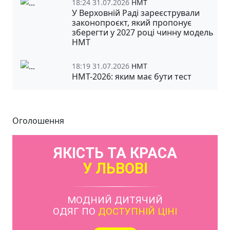
18:24 31.07.2026
НМТ
У Верховній Раді зареєстрували
законопроєкт, який пропонує
зберегти у 2027 році чинну модель
НМТ
18:19 31.07.2026
НМТ
НМТ-2026: яким має бути тест
Оголошення