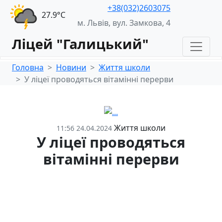
+38(032)2603075
27.9°С
м. Львів, вул. Замкова, 4
Ліцей "Галицький"
Головна
Новини
Життя школи
У ліцеї проводяться вітамінні перерви
Життя школи
11:56 24.04.2024
У ліцеї проводяться
вітамінні перерви