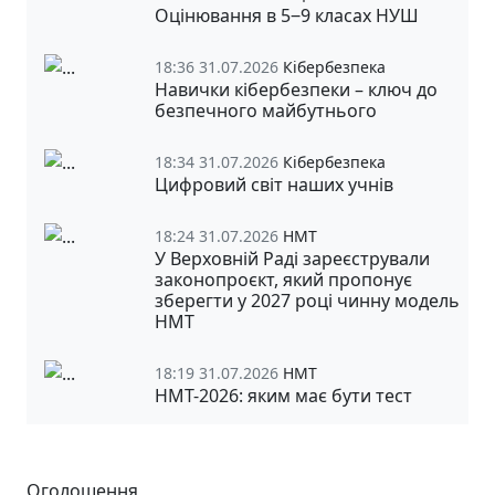
Оцінювання в 5‒9 класах НУШ
18:36 31.07.2026
Кібербезпека
Навички кібербезпеки – ключ до
безпечного майбутнього
18:34 31.07.2026
Кібербезпека
Цифровий світ наших учнів
18:24 31.07.2026
НМТ
У Верховній Раді зареєстрували
законопроєкт, який пропонує
зберегти у 2027 році чинну модель
НМТ
18:19 31.07.2026
НМТ
НМТ-2026: яким має бути тест
Оголошення