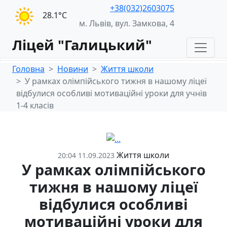
+38(032)2603075
28.1°С
м. Львів, вул. Замкова, 4
Ліцей "Галицький"
Головна
Новини
Життя школи
У рамках олімпійського тижня в нашому ліцеї
відбулися особливі мотиваційні уроки для учнів
1-4 класів
Життя школи
20:04 11.09.2023
У рамках олімпійського
тижня в нашому ліцеї
відбулися особливі
мотиваційні уроки для