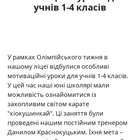
учнів 1-4 класів
У рамках Олімпійського тижня в
нашому ліцеї відбулися особливі
мотиваційні уроки для учнів 1-4 класів.
У цей час наші юні школярі мали
можливість ознайомитися із
захопливим світом карате
"кіокушинкай". Ці заняття були
проведені нашим постійним тренером
Данилом Краснокуцьким. Їхня мета –