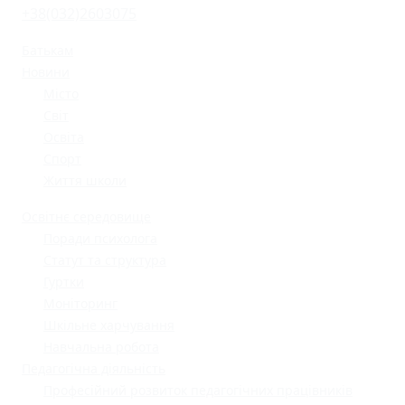
+38(032)2603075
Батькам
Новини
Місто
Світ
Освіта
Спорт
Життя школи
Освітнє середовище
Поради психолога
Статут та структура
Гуртки
Моніторинг
Шкільне харчування
Навчальна робота
Педагогічна діяльність
Професійний розвиток педагогічних працівників