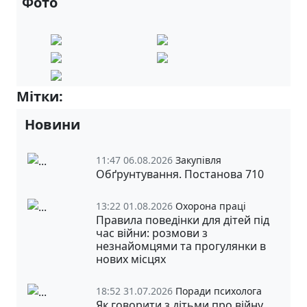
Фото
Мітки:
5-А
Новини
11:47 06.08.2026
Закупівля
Обґрунтування. Постанова 710
13:22 01.08.2026
Охорона праці
Правила поведінки для дітей під
час війни: розмови з
незнайомцями та прогулянки в
нових місцях
18:52 31.07.2026
Поради психолога
Як говорити з дітьми про війну