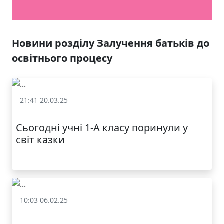
ЯКІСТЬ ТА КРАСА
У ЛЬВОВІ
Новини розділу Залучення батьків до
освітнього процесу
21:41 20.03.25
Залучення батьків до освітнього процесу
Сьогодні учні 1-А класу поринули у
світ казки
10:03 06.02.25
МОДНИЙ ДИТЯЧИЙ
Залучення батьків до освітнього процесу
ОДЯГ ПО
ДОСТУПНІЙ ЦІНІ