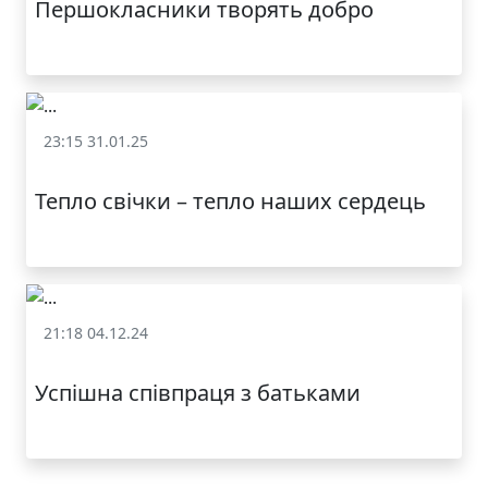
Першокласники творять добро
23:15 31.01.25
Залучення батьків до освітнього процесу
Тепло свічки – тепло наших сердець
КАТАЛОГ
21:18 04.12.24
Залучення батьків до освітнього процесу
Успішна співпраця з батьками