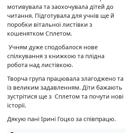
мотивувала та заохочувала дітей до
читання. Підготувала для учнів ще й
поробки вітальної листівки з
кошенятком Сплетом.
Учням дуже сподобалося нове
спілкування з книжкою та плідна
робота над листівкою.
Творча група працювала злагоджено та
із великим задавленням. Діти бажають
зустрітися ще з Сплетом та почути нові
історії.
Дякую пані Ірині Гоцко за співпрацю.