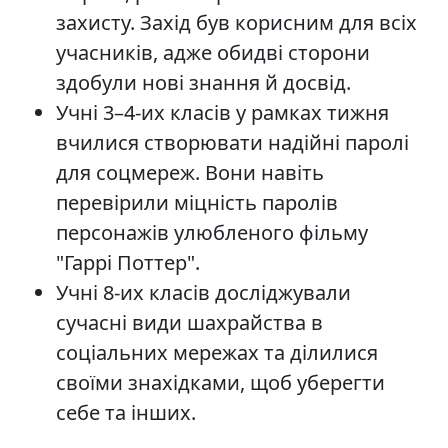
захисту. Захід був корисним для всіх
учасників, адже обидві сторони
здобули нові знання й досвід.
Учні 3–4-их класів у рамках тижня
вчилися створювати надійні паролі
для соцмереж. Вони навіть
перевірили міцність паролів
персонажів улюбленого фільму
"Гаррі Поттер".
Учні 8-их класів досліджували
сучасні види шахрайства в
соціальних мережах та ділилися
своїми знахідками, щоб уберегти
себе та інших.