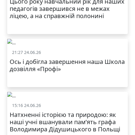
Цього року навчальний рік для наших
педагогів завершився не в межах
ліцею, а на справжній полонині
21:27 24.06.26
Життя школи
Ось і добігла завершення наша Школа
дозвілля «Профі»
15:16 24.06.26
Життя школи
Натхненні історією та природою: як
наші учні вшанували пам’ять графа
Володимира Дідушицького в Польщі