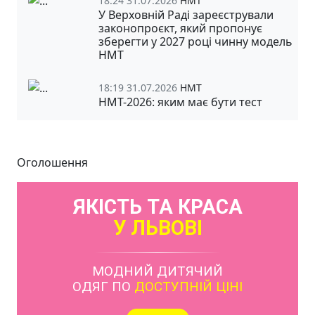
18:24 31.07.2026
НМТ
У Верховній Раді зареєстрували
законопроєкт, який пропонує
зберегти у 2027 році чинну модель
НМТ
18:19 31.07.2026
НМТ
НМТ-2026: яким має бути тест
Оголошення
ЯКІСТЬ ТА КРАСА
У ЛЬВОВІ
МОДНИЙ ДИТЯЧИЙ
ОДЯГ ПО
ДОСТУПНІЙ ЦІНІ