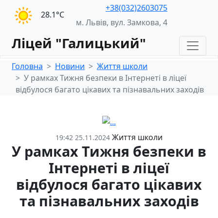
+38(032)2603075
28.1°С
м. Львів, вул. Замкова, 4
Ліцей "Галицький"
Головна
Новини
Життя школи
У рамках Тижня безпеки в Інтернеті в ліцеї
відбулося багато цікавих та пізнавальних заходів
Життя школи
19:42 25.11.2024
У рамках Тижня безпеки в
Інтернеті в ліцеї
відбулося багато цікавих
та пізнавальних заходів