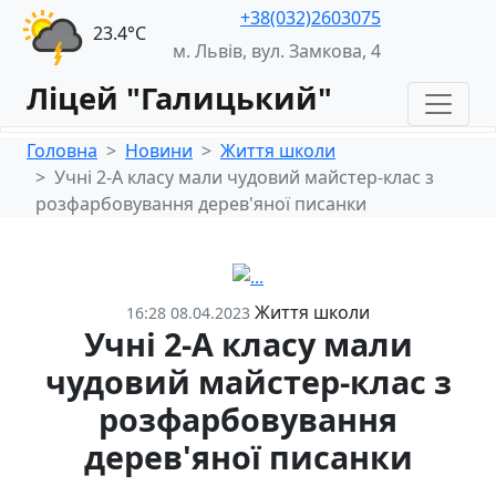
+38(032)2603075
23.4°С
м. Львів, вул. Замкова, 4
Ліцей "Галицький"
Головна
Новини
Життя школи
Учні 2-А класу мали чудовий майстер-клас з
розфарбовування дерев'яної писанки
Життя школи
16:28 08.04.2023
Учні 2-А класу мали
чудовий майстер-клас з
розфарбовування
дерев'яної писанки