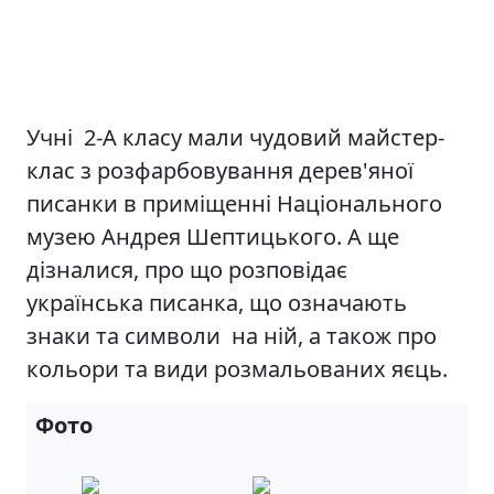
Учні 2-А класу мали чудовий майстер-
клас з розфарбовування дерев'яної
писанки в приміщенні Національного
музею Андрея Шептицького. А ще
дізналися, про що розповідає
українська писанка, що означають
знаки та символи на ній, а також про
кольори та види розмальованих яєць.
Фото