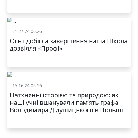
21:27 24.06.26
Життя школи
Ось і добігла завершення наша Школа
дозвілля «Профі»
15:16 24.06.26
Життя школи
Натхненні історією та природою: як
наші учні вшанували пам’ять графа
Володимира Дідушицького в Польщі