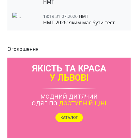
НМТ
18:19 31.07.2026
НМТ
НМТ-2026: яким має бути тест
Оголошення
ЯКІСТЬ ТА КРАСА
У ЛЬВОВІ
МОДНИЙ ДИТЯЧИЙ
ОДЯГ ПО
ДОСТУПНІЙ ЦІНІ
КАТАЛОГ