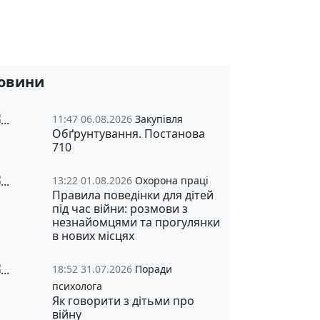
овини
11:47 06.08.2026
Закупівля
Обґрунтування. Постанова
710
13:22 01.08.2026
Охорона праці
Правила поведінки для дітей
під час війни: розмови з
незнайомцями та прогулянки
в нових місцях
18:52 31.07.2026
Поради
психолога
Як говорити з дітьми про
війну