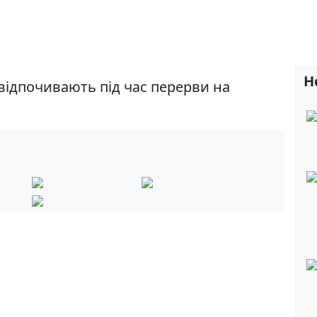
Н
 відпочивають під час перерви на