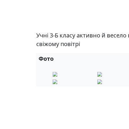
Учні 3-Б класу активно й весело
свіжому повітрі
Фото