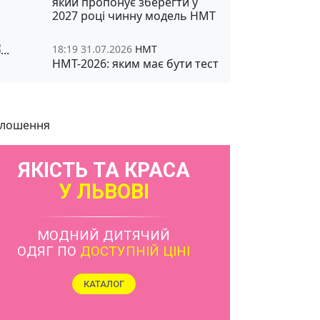
який пропонує зберегти у
2027 році чинну модель НМТ
18:19 31.07.2026
НМТ
НМТ-2026: яким має бути тест
лошення
ЯКІСТЬ ТА КРАСА
У ЛЬВОВІ
МОДНИЙ ДИТЯЧИЙ
ОДЯГ ПО
ДОСТУПНІЙ ЦІНІ
КАТАЛОГ