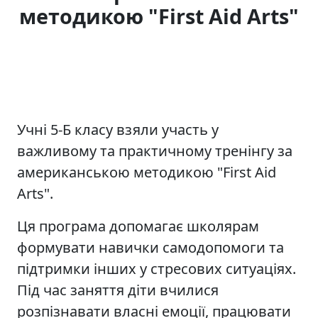
методикою "First Aid Arts"
Учні 5-Б класу взяли участь у
важливому та практичному тренінгу за
американською методикою "First Aid
Arts".
Ця програма допомагає школярам
формувати навички самодопомоги та
підтримки інших у стресових ситуаціях.
Під час заняття діти вчилися
розпізнавати власні емоції, працювати