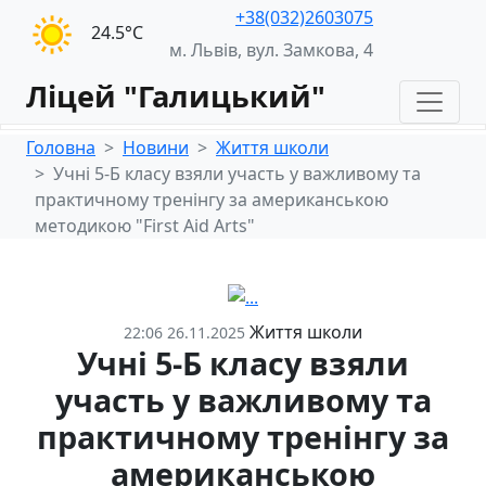
+38(032)2603075
24.5°С
м. Львів, вул. Замкова, 4
Ліцей "Галицький"
Головна
Новини
Життя школи
Учні 5-Б класу взяли участь у важливому та
практичному тренінгу за американською
методикою "First Aid Arts"
Життя школи
22:06 26.11.2025
Учні 5-Б класу взяли
участь у важливому та
практичному тренінгу за
американською