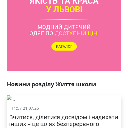
ЯКІСТЬ ТА КРАСА
У ЛЬВОВІ
МОДНИЙ ДИТЯЧИЙ
ОДЯГ ПО
ДОСТУПНІЙ ЦІНІ
КАТАЛОГ
Новини розділу Життя школи
11:57 21.07.26
Життя школи
Вчитися, ділитися досвідом і надихати
інших – це шлях безперервного