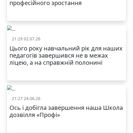
професійного зростання
21:29 02.07.26
Життя школи
Цього року навчальний рік для наших
педагогів завершився не в межах
ліцею, а на справжній полонині
21:27 24.06.26
Життя школи
Ось і добігла завершення наша Школа
дозвілля «Профі»