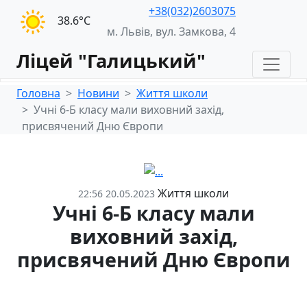
+38(032)2603075
38.6°С
м. Львів, вул. Замкова, 4
Ліцей "Галицький"
Головна
Новини
Життя школи
Учні 6-Б класу мали виховний захід,
присвячений Дню Європи
Життя школи
22:56 20.05.2023
Учні 6-Б класу мали
виховний захід,
присвячений Дню Європи