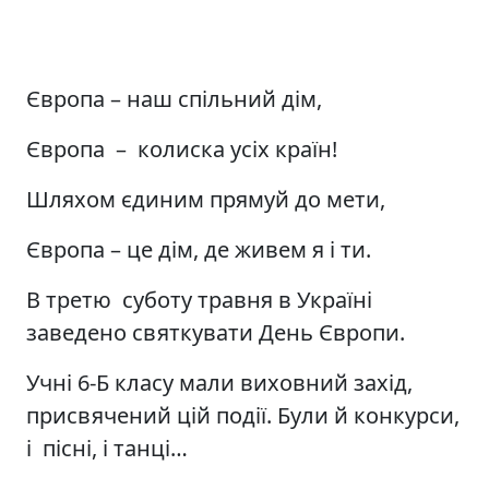
Європа – наш спільний дім,
Європа – колиска усіх країн!
Шляхом єдиним прямуй до мети,
Європа – це дім, де живем я і ти.
В третю суботу травня в Україні
заведено святкувати День Європи.
Учні 6-Б класу мали виховний захід,
присвячений цій події. Були й конкурси,
і пісні, і танці…