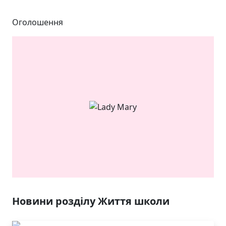
Оголошення
ЯКІСТЬ ТА КРАСА
У ЛЬВОВІ
Новини розділу Життя школи