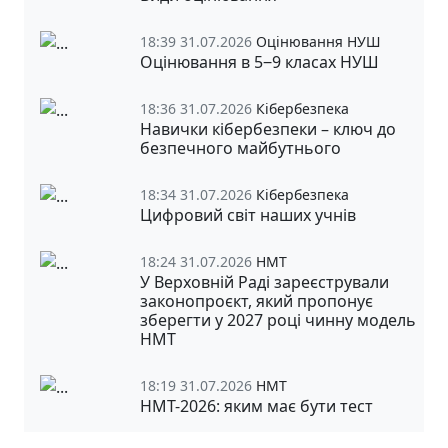
18:39 31.07.2026
Оцінювання НУШ
Оцінювання в 5‒9 класах НУШ
18:36 31.07.2026
Кібербезпека
Навички кібербезпеки – ключ до
безпечного майбутнього
18:34 31.07.2026
Кібербезпека
Цифровий світ наших учнів
18:24 31.07.2026
НМТ
У Верховній Раді зареєстрували
законопроєкт, який пропонує
зберегти у 2027 році чинну модель
НМТ
18:19 31.07.2026
НМТ
НМТ-2026: яким має бути тест