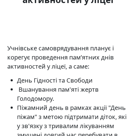
Учнівське самоврядування планує і
корегує проведення пам’ятних днів
активностей у ліцеї, а саме:
День Гідності та Свободи
Вшанування пам'яті жертв
Голодомору.
Піжамний день в рамках акції "День
піжам" з метою підтримати діток, які
у зв'язку з тривалим лікуванням
змушені довгий час перебувати в