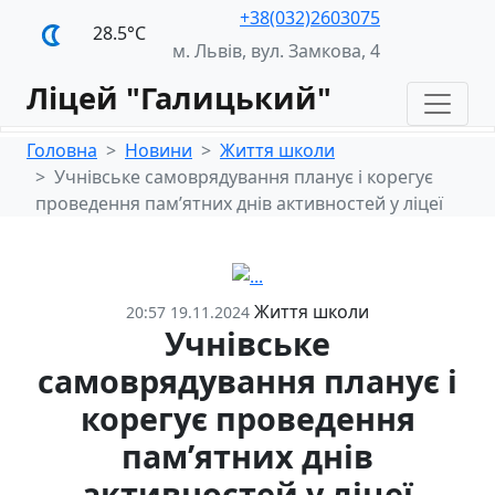
+38(032)2603075
28.5°С
м. Львів, вул. Замкова, 4
Ліцей "Галицький"
Головна
Новини
Життя школи
Учнівське самоврядування планує і корегує
проведення пам’ятних днів активностей у ліцеї
Життя школи
20:57 19.11.2024
Учнівське
самоврядування планує і
корегує проведення
пам’ятних днів
активностей у ліцеї