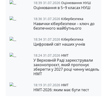
18:39 31.07.2026
Оцінювання НУШ
Оцінювання в 5‒9 класах НУШ
18:36 31.07.2026
Кібербезпека
Навички кібербезпеки – ключ до
безпечного майбутнього
18:34 31.07.2026
Кібербезпека
Цифровий світ наших учнів
18:24 31.07.2026
НМТ
У Верховній Раді зареєстрували
законопроєкт, який пропонує
зберегти у 2027 році чинну модель
НМТ
18:19 31.07.2026
НМТ
НМТ-2026: яким має бути тест