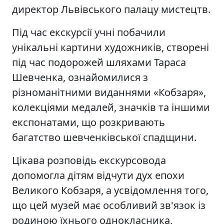
директор Львівського палацу мистецтв.
Під час екскурсії учні побачили
унікальні картини художників, створені
під час подорожей шляхами Тараса
Шевченка, ознайомилися з
різноманітними виданнями «Кобзаря»,
колекціями медалей, значків та іншими
експонатами, що розкривають
багатство шевченківської спадщини.
Цікава розповідь екскурсовода
допомогла дітям відчути дух епохи
Великого Кобзаря, а усвідомлення того,
що цей музей має особливий зв'язок із
родиною їхнього однокласника,