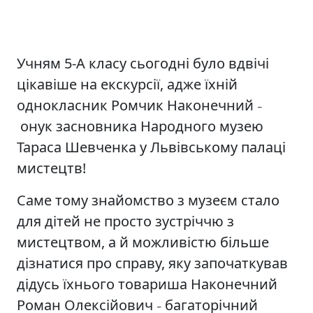
Учням 5-А класу сьогодні було вдвічі
цікавіше на екскурсії, адже їхній
однокласник Ромчик Наконечний
–
онук засновника Народного музею
Тараса Шевченка у Львівському палаці
мистецтв!
Саме тому знайомство з музеєм стало
для дітей не просто зустріччю з
мистецтвом, а й можливістю більше
дізнатися про справу, яку започаткував
дідусь їхнього товариша Наконечний
Роман Олексійович
багаторічний
–