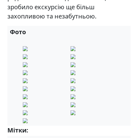
зробило екскурсію ще більш
захопливою та незабутньою.
Фото
Мітки:
6-А