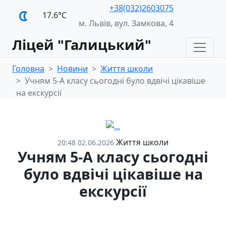
+38(032)2603075
17.6°С
м. Львів, вул. Замкова, 4
Ліцей "Галицький"
Головна
Новини
Життя школи
Учням 5-А класу сьогодні було вдвічі цікавіше
на екскурсії
Життя школи
20:48 02.06.2026
Учням 5-А класу сьогодні
було вдвічі цікавіше на
екскурсії