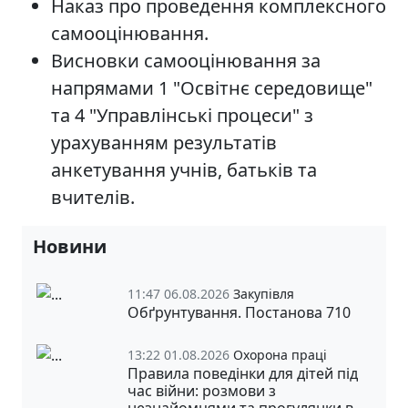
Наказ про проведення комплексного
самооцінювання.
Висновки самооцінювання за
напрямами 1 "Освітнє середовище"
та 4 "Управлінські процеси" з
урахуванням результатів
анкетування учнів, батьків та
вчителів.
Новини
11:47 06.08.2026
Закупівля
Обґрунтування. Постанова 710
13:22 01.08.2026
Охорона праці
Правила поведінки для дітей під
час війни: розмови з
незнайомцями та прогулянки в