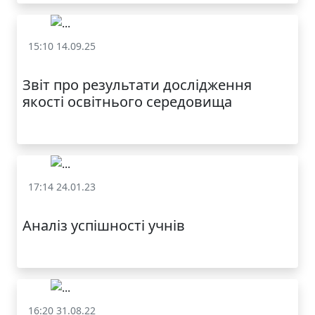
МОДНИЙ ДИТЯЧИЙ
15:10 14.09.25
ОДЯГ ПО
ДОСТУПНІЙ ЦІНІ
Внутрішня система забезпечення якості освіти
Звіт про результати дослідження
якості освітнього середовища
17:14 24.01.23
Внутрішня система забезпечення якості освіти
Аналіз успішності учнів
КАТАЛОГ
16:20 31.08.22