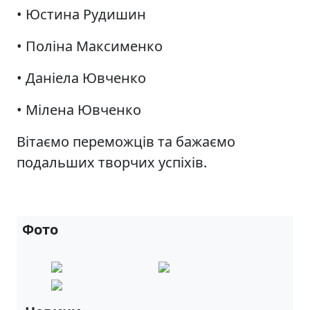
• Юстина Рудишин
• Поліна Максименко
• Даніела Ювченко
• Мілена Ювченко
Вітаємо переможців та бажаємо
подальших творчих успіхів.
Фото