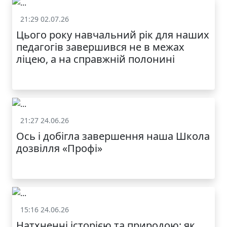
21:29 02.07.26
Життя школи
Цього року навчальний рік для наших
педагогів завершився не в межах
ліцею, а на справжній полонині
21:27 24.06.26
Життя школи
Ось і добігла завершення наша Школа
дозвілля «Профі»
15:16 24.06.26
Життя школи
Натхненні історією та природою: як