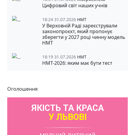
Цифровий світ наших учнів
18:24 31.07.2026
НМТ
У Верховній Раді зареєстрували
законопроєкт, який пропонує
зберегти у 2027 році чинну модель
НМТ
18:19 31.07.2026
НМТ
НМТ-2026: яким має бути тест
Оголошення
ЯКІСТЬ ТА КРАСА
У ЛЬВОВІ