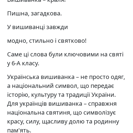
Пишна, загадкова.
У вишиванці завжди
модно, стильно і святково!
Саме ці слова були ключовими на святі
у 6-А класу.
Українська вишиванка – не просто одяг,
а національний символ, що передає
історію, культуру та традиції України.
Для українців вишиванка – справжня
національна святиня, що символізує
красу, силу, щасливу долю та родинну
пам'ять.