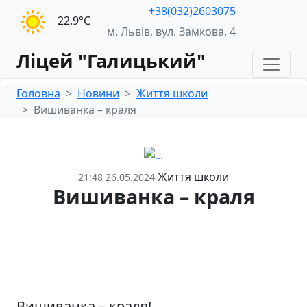
+38(032)2603075
22.9°С
м. Львів, вул. Замкова, 4
Ліцей "Галицький"
Головна
Новини
Життя школи
Вишиванка – краля
Життя школи
21:48 26.05.2024
Вишиванка – краля
Вишиванка – краля!