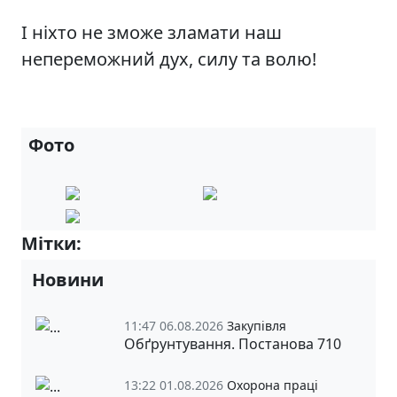
І ніхто не зможе зламати наш
непереможний дух, силу та волю!
Фото
Мітки:
9-А
Новини
11:47 06.08.2026
Закупівля
Обґрунтування. Постанова 710
13:22 01.08.2026
Охорона праці