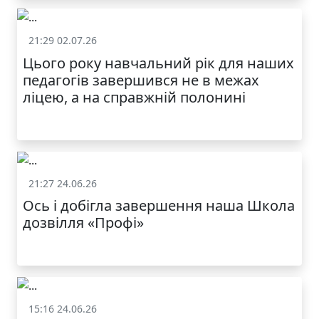
21:29 02.07.26
Життя школи
Цього року навчальний рік для наших
педагогів завершився не в межах
ліцею, а на справжній полонині
21:27 24.06.26
Життя школи
Ось і добігла завершення наша Школа
дозвілля «Профі»
15:16 24.06.26
Життя школи