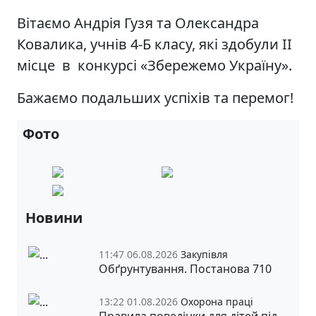
Вітаємо Андрія Гузя та Олександра
Ковалика, учнів 4-Б класу, які здобули ІІ
місце в конкурсі «Збережемо Україну».
Бажаємо подальших успіхів та перемог!
Фото
Новини
11:47 06.08.2026
Закупівля
Обґрунтування. Постанова 710
13:22 01.08.2026
Охорона праці
Правила поведінки для дітей під