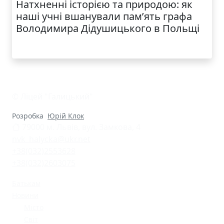
Натхненні історією та природою: як
наші учні вшанували пам’ять графа
Володимира Дідушицького в Польщі
© Ліцей "Галицький"
Розробка
Юрій Клок
79000 м. Львів, вул. Замкова, 4
nvk_halycka@ukr.net
+38(032)2553628
+38(032)2603075
Батькам
Новини
Місто
Світ