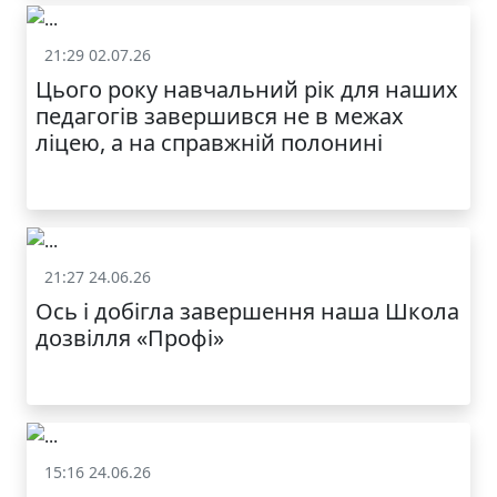
21:29 02.07.26
Життя школи
Цього року навчальний рік для наших
педагогів завершився не в межах
ліцею, а на справжній полонині
21:27 24.06.26
Життя школи
Ось і добігла завершення наша Школа
дозвілля «Профі»
15:16 24.06.26
Життя школи