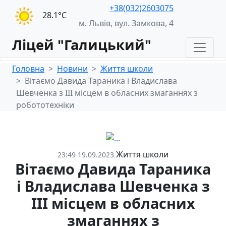
+38(032)2603075
28.1°С
м. Львів, вул. Замкова, 4
Ліцей "Галицький"
Головна
Новини
Життя школи
Вітаємо Давида Тараника і Владислава
Шевченка з ІІІ місцем в обласних змаганнях з
робототехніки
Життя школи
23:49 19.09.2023
Вітаємо Давида Тараника
і Владислава Шевченка з
ІІІ місцем в обласних
змаганнях з