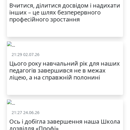
Вчитися, ділитися досвідом і надихати
інших – це шлях безперервного
професійного зростання
21:29 02.07.26
Життя школи
Цього року навчальний рік для наших
педагогів завершився не в межах
ліцею, а на справжній полонині
21:27 24.06.26
Життя школи
Ось і добігла завершення наша Школа
дозвілля «Профі»