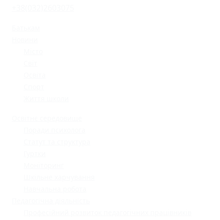
+38(032)2603075
Батькам
Новини
Місто
Світ
Освіта
Спорт
Життя школи
Освітнє середовище
Поради психолога
Статут та структура
Гуртки
Моніторинг
Шкільне харчування
Навчальна робота
Педагогічна діяльність
Професійний розвиток педагогічних працівників