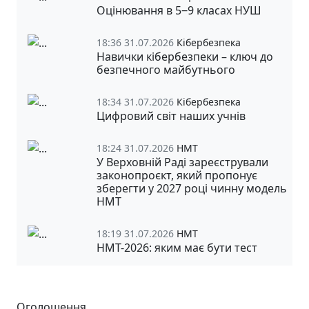
Оцінювання в 5‒9 класах НУШ
18:36 31.07.2026
Кібербезпека
Навички кібербезпеки – ключ до
безпечного майбутнього
18:34 31.07.2026
Кібербезпека
Цифровий світ наших учнів
18:24 31.07.2026
НМТ
У Верховній Раді зареєстрували
законопроєкт, який пропонує
зберегти у 2027 році чинну модель
НМТ
18:19 31.07.2026
НМТ
НМТ-2026: яким має бути тест
Оголошення