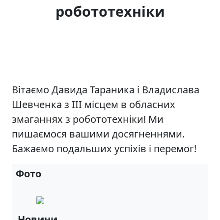
робототехніки
Вітаємо Давида Тараника і Владислава
Шевченка з ІІІ місцем в обласних
змаганнях з робототехніки! Ми
пишаємося вашими досягненнями.
Бажаємо подальших успіхів і перемог!
Фото
Новини