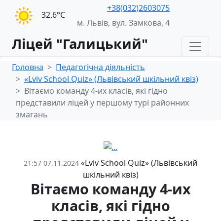
+38(032)2603075
32.6°С
м. Львів, вул. Замкова, 4
Ліцей "Галицький"
Головна
Педагогічна діяльність
«Lviv School Quiz» (Львівський шкільний квіз)
Вітаємо команду 4-их класів, які гідно
представили ліцей у першому турі районних
змагань
«Lviv School Quiz» (Львівський
21:57 07.11.2024
шкільний квіз)
Вітаємо команду 4-их
класів, які гідно