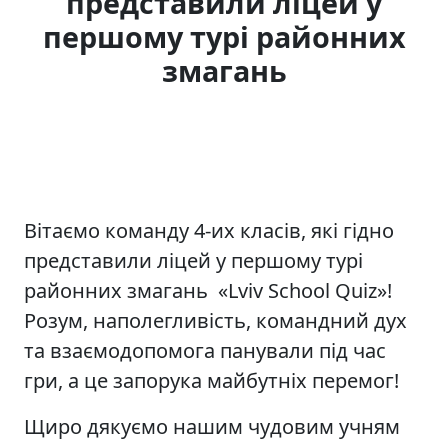
представили ліцей у
першому турі районних
змагань
Вітаємо команду 4-их класів, які гідно
представили ліцей у першому турі
районних змагань «Lviv School Quiz»!
Розум, наполегливість, командний дух
та взаємодопомога панували під час
гри, а це запорука майбутніх перемог!
Щиро дякуємо нашим чудовим учням