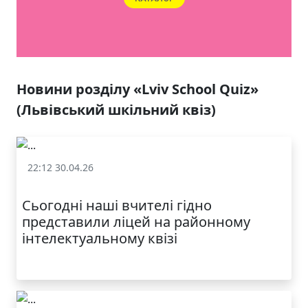
ЯКІСТЬ ТА КРАСА
У ЛЬВОВІ
Новини розділу «Lviv School Quiz»
(Львівський шкільний квіз)
22:12 30.04.26
«Lviv School Quiz» (Львівський шкільний квіз)
Сьогодні наші вчителі гідно
представили ліцей на районному
інтелектуальному квізі