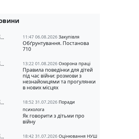
овини
11:47 06.08.2026
Закупівля
Обґрунтування. Постанова
710
13:22 01.08.2026
Охорона праці
Правила поведінки для дітей
під час війни: розмови з
незнайомцями та прогулянки
в нових місцях
18:52 31.07.2026
Поради
психолога
Як говорити з дітьми про
війну
18:42 31.07.2026
Оцінювання НУШ