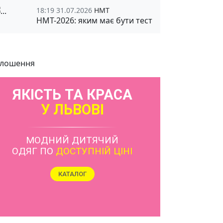
18:19 31.07.2026
НМТ
НМТ-2026: яким має бути тест
лошення
ЯКІСТЬ ТА КРАСА
У ЛЬВОВІ
МОДНИЙ ДИТЯЧИЙ
ОДЯГ ПО
ДОСТУПНІЙ ЦІНІ
КАТАЛОГ