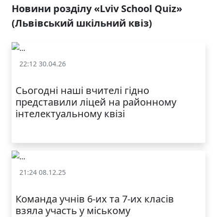
Новини розділу «Lviv School Quiz»
(Львівський шкільний квіз)
22:12 30.04.26
«Lviv School Quiz» (Львівський шкільний квіз)
Сьогодні наші вчителі гідно
представили ліцей на районному
інтелектуальному квізі
21:24 08.12.25
«Lviv School Quiz» (Львівський шкільний квіз)
Команда учнів 6-их та 7-их класів
взяла участь у міському