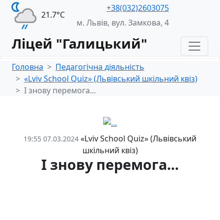
+38(032)2603075
21.7°С
м. Львів, вул. Замкова, 4
Ліцей "Галицький"
Головна
Педагогічна діяльність
«Lviv School Quiz» (Львівський шкільний квіз)
І знову перемога...
«Lviv School Quiz» (Львівський
19:55 07.03.2024
шкільний квіз)
І знову перемога...