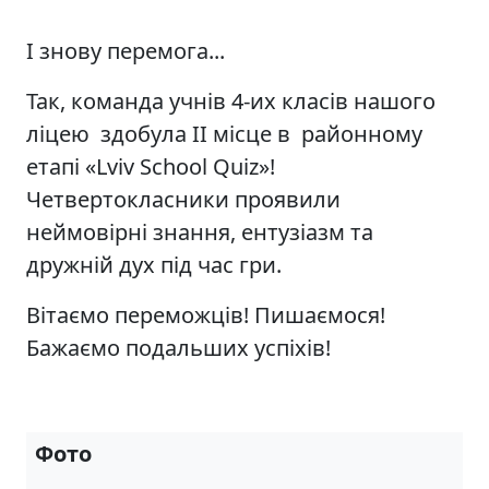
І знову перемога...
Так, команда учнів 4-их класів нашого
ліцею здобула ІІ місце в районному
етапі «Lviv School Quiz»!
Четвертокласники проявили
неймовірні знання, ентузіазм та
дружній дух під час гри.
Вітаємо переможців! Пишаємося!
Бажаємо подальших успіхів!
Фото