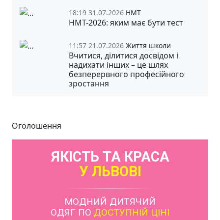
18:19 31.07.2026
НМТ
НМТ-2026: яким має бути тест
11:57 21.07.2026
Життя школи
Вчитися, ділитися досвідом і
надихати інших – це шлях
безперервного професійного
зростання
Оголошення
ЯКІСТЬ ТА КРАСА
У ЛЬВОВІ
МОДНИЙ ДИТЯЧИЙ
ОДЯГ ПО
ДОСТУПНІЙ ЦІНІ