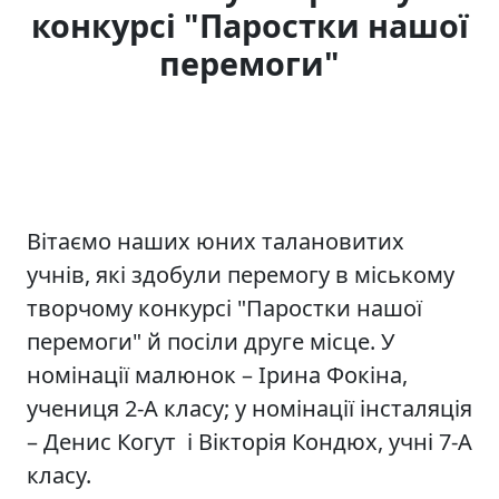
конкурсі "Паростки нашої
перемоги"
Вітаємо наших юних талановитих
учнів, які здобули перемогу в міському
творчому конкурсі "Паростки нашої
перемоги" й посіли друге місце. У
номінації малюнок – Ірина Фокіна,
учениця 2-А класу; у номінації інсталяція
– Денис Когут і Вікторія Кондюх, учні 7-А
класу.