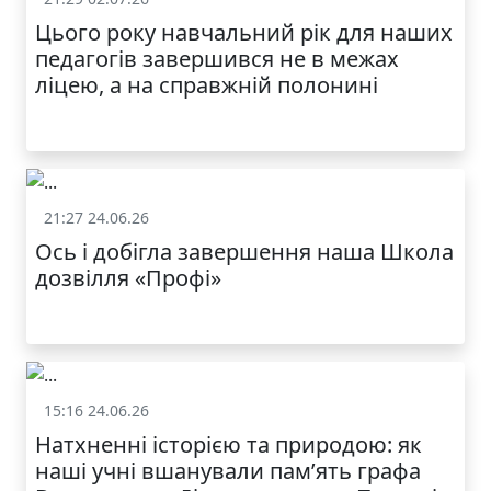
Цього року навчальний рік для наших
педагогів завершився не в межах
ліцею, а на справжній полонині
21:27 24.06.26
Життя школи
Ось і добігла завершення наша Школа
дозвілля «Профі»
15:16 24.06.26
Життя школи
Натхненні історією та природою: як
наші учні вшанували пам’ять графа