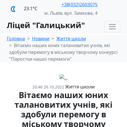
+38(032)2603075
23.1°С
м. Львів, вул. Замкова, 4
Ліцей "Галицький"
Головна
Новини
Життя школи
Вітаємо наших юних талановитих учнів, які
здобули перемогу в міському творчому конкурсі
"Паростки нашої перемоги"
Життя школи
20:46 26.10.2022
Вітаємо наших юних
талановитих учнів, які
здобули перемогу в
міському творчому