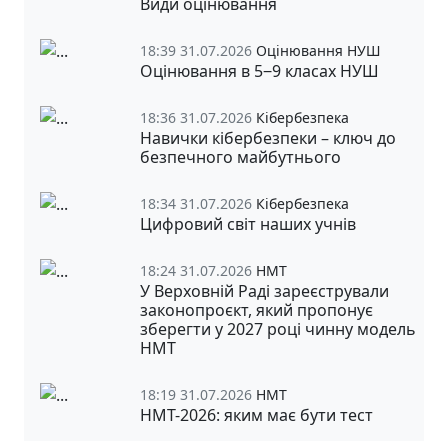
Види оцінювання
18:39 31.07.2026
Оцінювання НУШ
Оцінювання в 5‒9 класах НУШ
18:36 31.07.2026
Кібербезпека
Навички кібербезпеки – ключ до
безпечного майбутнього
18:34 31.07.2026
Кібербезпека
Цифровий світ наших учнів
18:24 31.07.2026
НМТ
У Верховній Раді зареєстрували
законопроєкт, який пропонує
зберегти у 2027 році чинну модель
НМТ
18:19 31.07.2026
НМТ
НМТ-2026: яким має бути тест