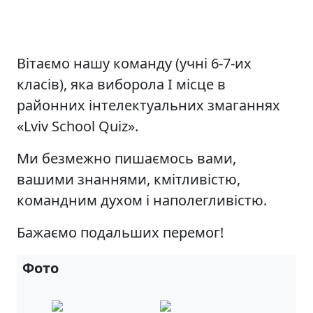
Вітаємо нашу команду (учні 6-7-их
класів), яка виборола І місце в
районних інтелектуальних змаганнях
«Lviv School Quiz».
Ми безмежно пишаємось вами,
вашими знаннями, кмітливістю,
командним духом і наполегливістю.
Бажаємо подальших перемог!
Фото