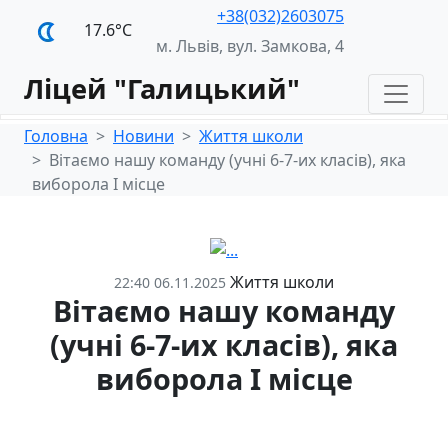
+38(032)2603075
17.6°С
м. Львів, вул. Замкова, 4
Ліцей "Галицький"
Головна
Новини
Життя школи
Вітаємо нашу команду (учні 6-7-их класів), яка
виборола І місце
Життя школи
22:40 06.11.2025
Вітаємо нашу команду
(учні 6-7-их класів), яка
виборола І місце