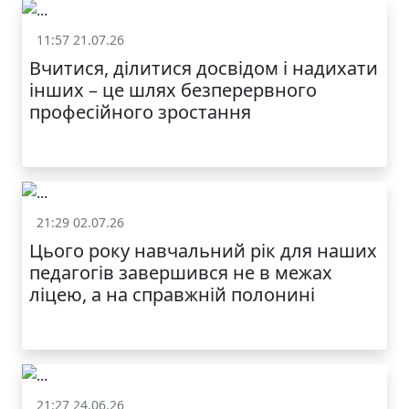
11:57 21.07.26
Життя школи
Вчитися, ділитися досвідом і надихати
інших – це шлях безперервного
професійного зростання
21:29 02.07.26
Життя школи
Цього року навчальний рік для наших
педагогів завершився не в межах
ліцею, а на справжній полонині
21:27 24.06.26
Життя школи