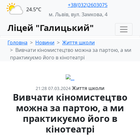
+38(032)2603075
24.5°С
м. Львів, вул. Замкова, 4
Ліцей "Галицький"
Головна
Новини
Життя школи
Вивчати кіномистецтво можна за партою, а ми
практикуємо його в кінотеатрі
Життя школи
21:28 07.03.2024
Вивчати кіномистецтво
можна за партою, а ми
практикуємо його в
кінотеатрі