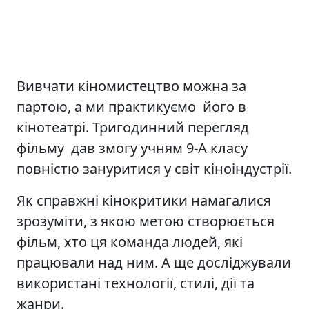
Вивчати кіномистецтво можна за
партою, а ми практикуємо його в
кінотеатрі. Тригодинний перегляд
фільму дав змогу учням 9-А класу
повністю зануритися у світ кіноіндустрії.
Як справжні кінокритики намагалися
зрозуміти, з якою метою створюється
фільм, хто ця команда людей, які
працювали над ним. А ще досліджували
використані технології, стилі, дії та
жанри.