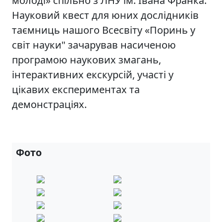
молоді» спільно з ЛНУ ім. Івана Франка.
Науковий квест для юних дослідників
таємниць нашого Всесвіту «Поринь у
світ науки" зачарував насиченою
програмою наукових змагань,
інтерактивних екскурсій, участі у
цікавих експериментах та
демонстраціях.
Фото