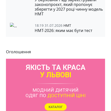
законопроєкт, який пропонує
зберегти у 2027 році чинну модель
НМТ
18:19 31.07.2026
НМТ
НМТ-2026: яким має бути тест
Оголошення
ЯКІСТЬ ТА КРАСА
У ЛЬВОВІ
МОДНИЙ ДИТЯЧИЙ
ОДЯГ ПО
ДОСТУПНІЙ ЦІНІ
КАТАЛОГ