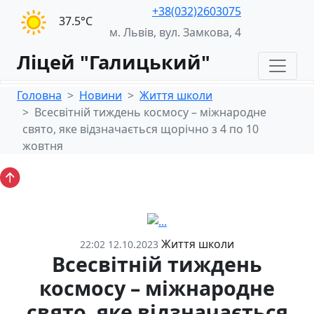
+38(032)2603075
37.5°С
м. Львів, вул. Замкова, 4
Ліцей "Галицький"
Головна
Новини
Життя школи
Всесвітній тиждень космосу – міжнародне
свято, яке відзначається щорічно з 4 по 10
жовтня
Життя школи
22:02 12.10.2023
Всесвітній тиждень
космосу – міжнародне
свято, яке відзначається