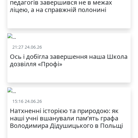
педагогів завершився не в межах
ліцею, а на справжній полонині
21:27 24.06.26
Життя школи
Ось і добігла завершення наша Школа
дозвілля «Профі»
15:16 24.06.26
Життя школи
Натхненні історією та природою: як
наші учні вшанували пам’ять графа
Володимира Дідушицького в Польщі