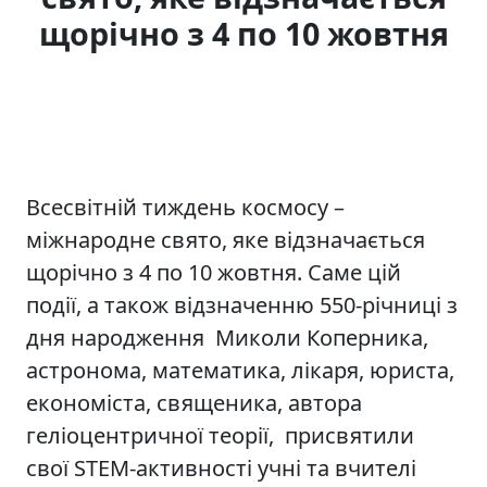
щорічно з 4 по 10 жовтня
Всесвітній тиждень космосу –
міжнародне свято, яке відзначається
щорічно з 4 по 10 жовтня. Саме цій
події, а також відзначенню 550-річниці з
дня народження Миколи Коперника,
астронома, математика, лікаря, юриста,
економіста, священика, автора
геліоцентричної теорії, присвятили
свої STEM-активності учні та вчителі