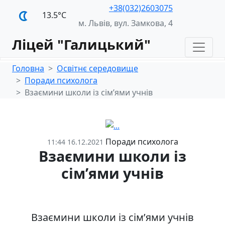
+38(032)2603075
13.5°С
м. Львів, вул. Замкова, 4
Ліцей "Галицький"
Головна
Освітнє середовище
Поради психолога
Взаємини школи із сім’ями учнів
Поради психолога
11:44 16.12.2021
Взаємини школи із
сім’ями учнів
Взаємини школи із сім’ями учнів