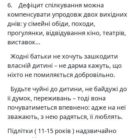
6. Дефіцит спілкування можна
компенсувати упродовж двох вихідних
днів: у сімейні обіди, походи,
прогулянки, відвідування кіно, театрів,
виставок…
Жодні батьки не хочуть зашкодити
власній дитині – не дарма кажуть, що
ніхто не помиляється добровільно.
Будьте чуйні до дитини, не байдужі до
її думок, переживань – тоді вона
почуватиметься впевнено: адже на неї
зважають, з нею радяться, її люблять.
Підлітки ( 11-15 років ) надзвичайно