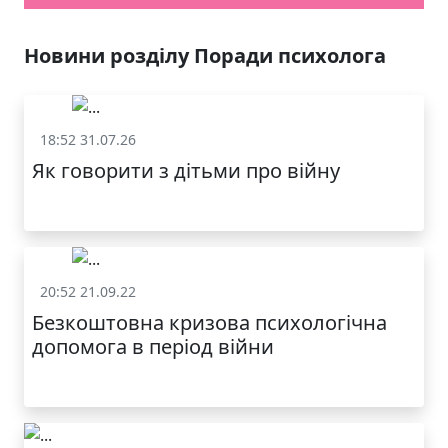
ЯКІСТЬ ТА КРАСА
У ЛЬВОВІ
Новини розділу Поради психолога
18:52 31.07.26
Поради психолога
Як говорити з дітьми про війну
20:52 21.09.22
Поради психолога
Безкоштовна кризова психологічна
допомога в період війни
МОДНИЙ ДИТЯЧИЙ
ОДЯГ ПО
ДОСТУПНІЙ ЦІНІ