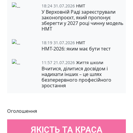
18:24 31.07.2026
НМТ
У Верховній Раді зареєстрували
законопроєкт, який пропонує
зберегти у 2027 році чинну модель
НМТ
18:19 31.07.2026
НМТ
НМТ-2026: яким має бути тест
11:57 21.07.2026
Життя школи
Вчитися, ділитися досвідом і
надихати інших – це шлях
безперервного професійного
зростання
Оголошення
ЯКІСТЬ ТА КРАСА