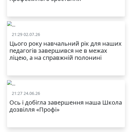
21:29 02.07.26
Життя школи
Цього року навчальний рік для наших
педагогів завершився не в межах
ліцею, а на справжній полонині
21:27 24.06.26
Життя школи
Ось і добігла завершення наша Школа
дозвілля «Профі»