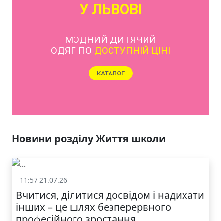
У ЛЬВОВІ
МОДНИЙ ДИТЯЧИЙ
ОДЯГ ПО
ДОСТУПНІЙ ЦІНІ
КАТАЛОГ
Новини розділу Життя школи
11:57 21.07.26
Життя школи
Вчитися, ділитися досвідом і надихати
інших – це шлях безперервного
професійного зростання