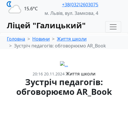
+38(032)2603075
15.6°С
м. Львів, вул. Замкова, 4
Ліцей "Галицький"
Головна
Новини
Життя школи
Зустріч педагогів: обговорюємо AR_Book
Життя школи
20:16 20.11.2024
Зустріч педагогів:
обговорюємо AR_Book