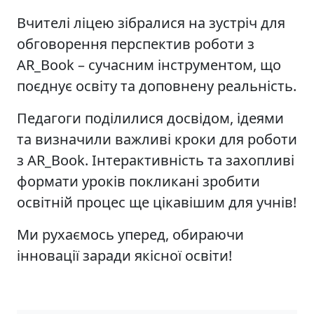
Вчителі ліцею зібралися на зустріч для
обговорення перспектив роботи з
AR_Book – сучасним інструментом, що
поєднує освіту та доповнену реальність.
Педагоги поділилися досвідом, ідеями
та визначили важливі кроки для роботи
з AR_Book. Інтерактивність та захопливі
формати уроків покликані зробити
освітній процес ще цікавішим для учнів!
Ми рухаємось уперед, обираючи
інновації заради якісної освіти!