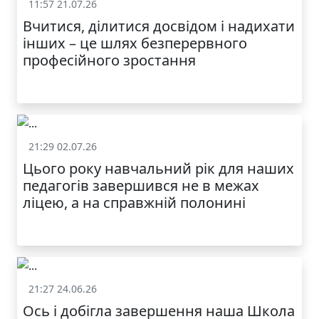
11:57 21.07.26
Життя школи
Вчитися, ділитися досвідом і надихати
інших – це шлях безперервного
професійного зростання
21:29 02.07.26
Життя школи
Цього року навчальний рік для наших
педагогів завершився не в межах
ліцею, а на справжній полонині
21:27 24.06.26
Життя школи
Ось і добігла завершення наша Школа