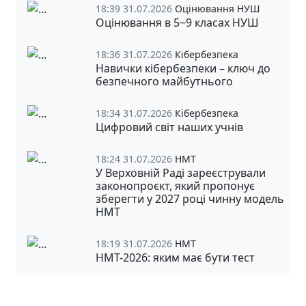
18:39 31.07.2026
Оцінювання НУШ
Оцінювання в 5‒9 класах НУШ
18:36 31.07.2026
Кібербезпека
Навички кібербезпеки – ключ до
безпечного майбутнього
18:34 31.07.2026
Кібербезпека
Цифровий світ наших учнів
18:24 31.07.2026
НМТ
У Верховній Раді зареєстрували
законопроєкт, який пропонує
зберегти у 2027 році чинну модель
НМТ
18:19 31.07.2026
НМТ
НМТ-2026: яким має бути тест