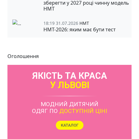
зберегти у 2027 році чинну модель
НМТ
18:19 31.07.2026
НМТ
НМТ-2026: яким має бути тест
Оголошення
ЯКІСТЬ ТА КРАСА
У ЛЬВОВІ
МОДНИЙ ДИТЯЧИЙ
ОДЯГ ПО
ДОСТУПНІЙ ЦІНІ
КАТАЛОГ