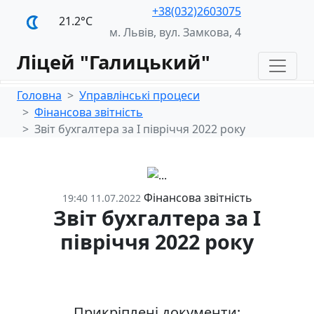
+38(032)2603075
21.2°С
м. Львів, вул. Замкова, 4
Ліцей "Галицький"
Головна
Управлінські процеси
Фінансова звітність
Звіт бухгалтера за І півріччя 2022 року
Фінансова звітність
19:40 11.07.2022
Звіт бухгалтера за І
півріччя 2022 року
Прикріплені документи: