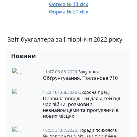
Форма № 13.xlsx
Форма № 20.xlsx
Звіт бухгалтера за І півріччя 2022 року
Новини
11:47 06.08.2026
Закупівля
Обґрунтування. Постанова 710
13:22 01.08.2026
Охорона праці
Правила поведінки для дітей під
час війни: розмови з
незнайомцями та прогулянки в
нових місцях
18:52 31.07.2026
Поради психолога
Як говорити з дітьми про війну