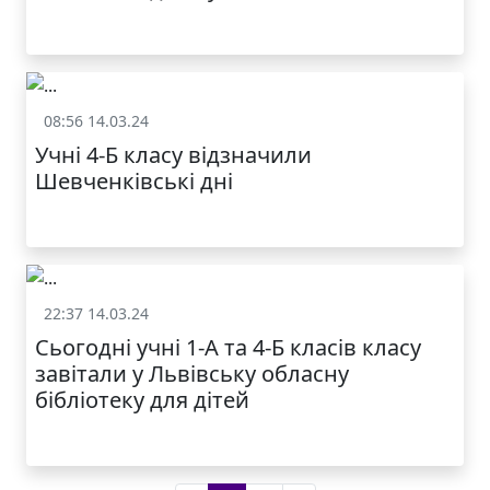
08:56 14.03.24
Життя школи
Учні 4-Б класу відзначили
Шевченківські дні
22:37 14.03.24
Життя школи
Сьогодні учні 1-А та 4-Б класів класу
завітали у Львівську обласну
бібліотеку для дітей