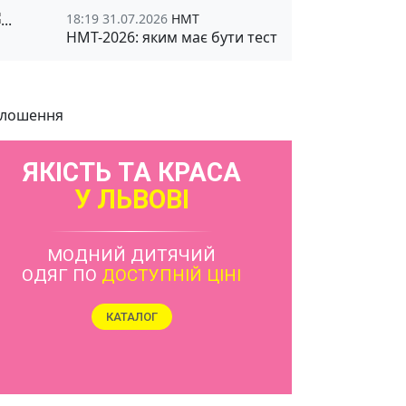
18:19 31.07.2026
НМТ
НМТ-2026: яким має бути тест
лошення
ЯКІСТЬ ТА КРАСА
У ЛЬВОВІ
МОДНИЙ ДИТЯЧИЙ
ОДЯГ ПО
ДОСТУПНІЙ ЦІНІ
КАТАЛОГ