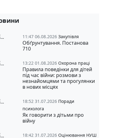
овини
11:47 06.08.2026
Закупівля
Обґрунтування. Постанова
710
13:22 01.08.2026
Охорона праці
Правила поведінки для дітей
під час війни: розмови з
незнайомцями та прогулянки
в нових місцях
18:52 31.07.2026
Поради
психолога
Як говорити з дітьми про
війну
18:42 31.07.2026
Оцінювання НУШ