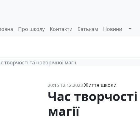
ловна
Про школу
Контакти
Батькам
Новини
Системи
Управлінські
Інформа
оцінювання
процеси
відкриті
с творчості та новорічної магії
Життя школи
20:15 12.12.2023
Час творчості
магії