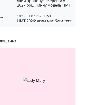
який пропонує зберегти у
2027 році чинну модель НМТ
18:19 31.07.2026
НМТ
НМТ-2026: яким має бути тест
лошення