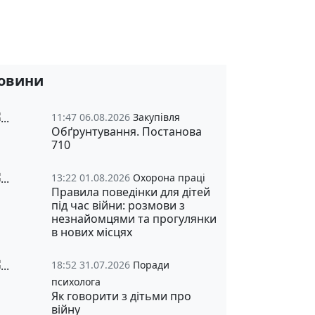
овини
11:47 06.08.2026
Закупівля
Обґрунтування. Постанова
710
13:22 01.08.2026
Охорона праці
Правила поведінки для дітей
під час війни: розмови з
незнайомцями та прогулянки
в нових місцях
18:52 31.07.2026
Поради
психолога
Як говорити з дітьми про
війну