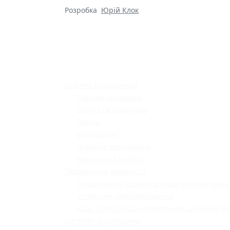
Розробка
Юрій Клок
Освітнє середовище
Поради психолога
Статут та структура
Гуртки
Моніторинг
Шкільне харчування
Навчальна робота
Педагогічна діяльність
Професійний розвиток педагогічних праці
Учнівське самоврядування
«Lviv School Quiz» (Львівський шкільний кв
Системи оцінювання