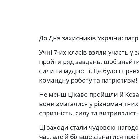
До Дня захисників України: патр
Учні 7-их класів взяли участь у 
пройти ряд завдань, щоб знайти
сили та мудрості. Це було справ
командну роботу та патріотизм!
Не менш цікаво пройшли й Козаць
вони змагалися у різноманітни
спритність, силу та витривалість
Ці заходи стали чудовою нагодо
час, але й більше дізнатися про 