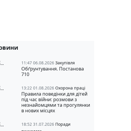
овини
11:47 06.08.2026
Закупівля
Обґрунтування. Постанова
710
13:22 01.08.2026
Охорона праці
Правила поведінки для дітей
під час війни: розмови з
незнайомцями та прогулянки
в нових місцях
18:52 31.07.2026
Поради