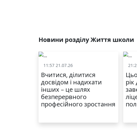
Новини розділу Життя школи
11:57 21.07.26
21:2
Життя школи
Вчитися, ділитися
Цьо
досвідом і надихати
рік
інших – це шлях
зав
безперервного
ліц
професійного зростання
пол