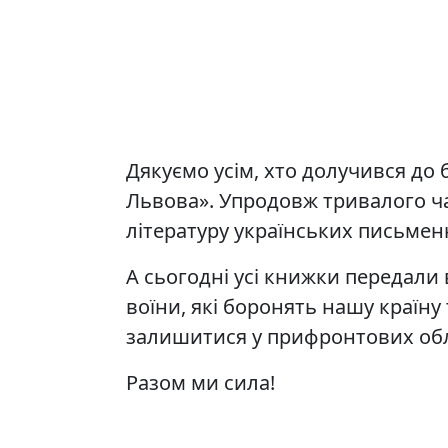
Дякуємо усім, хто долучився до б
Львова». Упродовж тривалого ч
літературу українських письменн
А сьогодні усі книжки передали
воїни, які боронять нашу країну 
залишитися у прифронтових обл
Разом ми сила!