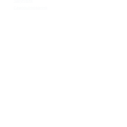
Закупівля
Самооцінювання