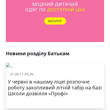
МОДНИЙ ДИТЯЧИЙ
ОДЯГ ПО
ДОСТУПНІЙ ЦІНІ
КАТАЛОГ
Новини розділу Батькам
21:28 11.05.26
Батькам
У червні в нашому ліцеї розпочне
роботу захопливий літній табір на базі
Школи дозвілля «Профі»