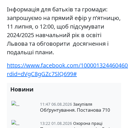
Інформація для батьків та громади:
запрошуємо на прямий ефір у п’ятницю,
11 липня, о 12:00, щоб підсумувати
2024/2025 навчальний рік в освіті
Львова та обговорити досягнення і
подальші плани.
https://www.facebook.com/100001324460460
rdid=dVgC8gGZc7SlQ699#
Новини
11:47 06.08.2026
Закупівля
Обґрунтування. Постанова 710
13:22 01.08.2026
Охорона праці