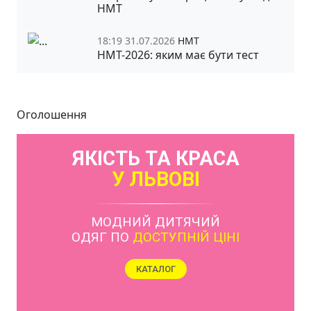
НМТ
18:19 31.07.2026
НМТ
НМТ-2026: яким має бути тест
Оголошення
ЯКІСТЬ ТА КРАСА
У ЛЬВОВІ
МОДНИЙ ДИТЯЧИЙ
ОДЯГ ПО
ДОСТУПНІЙ ЦІНІ
КАТАЛОГ