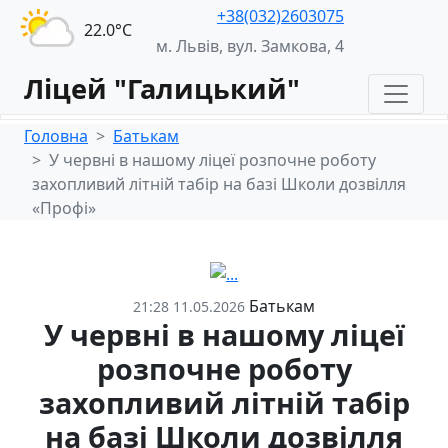
+38(032)2603075
22.0°С
м. Львів, вул. Замкова, 4
Ліцей "Галицький"
Головна
Батькам
У червні в нашому ліцеї розпочне роботу
захопливий літній табір на базі Школи дозвілля
«Профі»
Батькам
21:28 11.05.2026
У червні в нашому ліцеї
розпочне роботу
захопливий літній табір
на базі Школи дозвілля