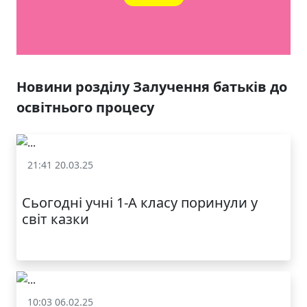
ЯКІСТЬ ТА КРАСА
У ЛЬВОВІ
Новини розділу Залучення батьків до
освітнього процесу
21:41 20.03.25
Залучення батьків до освітнього процесу
Сьогодні учні 1-А класу поринули у
світ казки
10:03 06.02.25