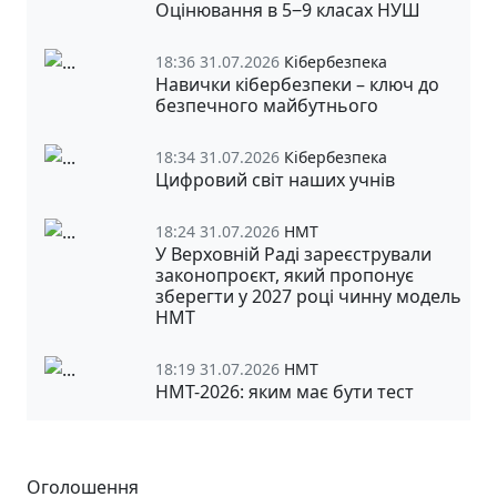
Оцінювання в 5‒9 класах НУШ
18:36 31.07.2026
Кібербезпека
Навички кібербезпеки – ключ до
безпечного майбутнього
18:34 31.07.2026
Кібербезпека
Цифровий світ наших учнів
18:24 31.07.2026
НМТ
У Верховній Раді зареєстрували
законопроєкт, який пропонує
зберегти у 2027 році чинну модель
НМТ
18:19 31.07.2026
НМТ
НМТ-2026: яким має бути тест
Оголошення