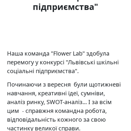
підприємства"
Наша команда "Flower Lab" здобула
перемогу у конкурсі "Львівські шкільні
соціальні підприємства".
Починаючи з вересня були щотижневі
навчання, креативні їдеї, сумніви,
аналіз ринку, SWOT-аналіз... І за всім
цим
справжня командна робота,
–
відповідальність кожного за свою
частинку великої справи.