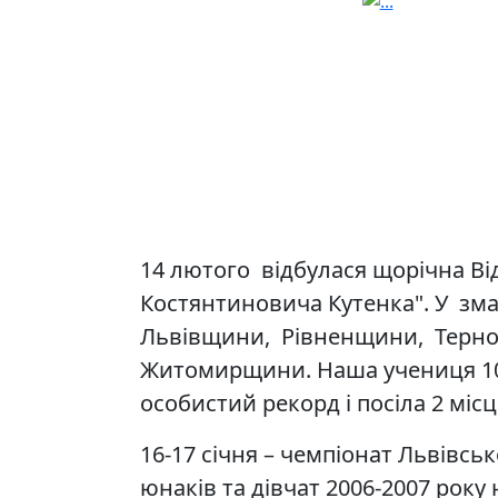
14 лютого відбулася щорічна Ві
Костянтиновича Кутенка". У зма
Львівщини, Рівненщини, Терно
Житомирщини. Наша учениця 10
особистий рекорд і посіла 2 місце
16-17 січня – чемпіонат Львівськ
юнаків та дівчат 2006-2007 рок