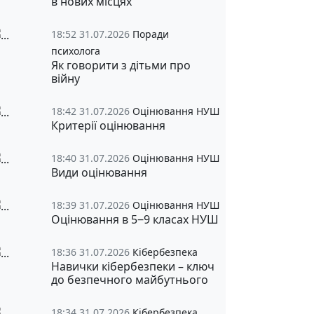
в нових місцях
18:52 31.07.2026
Поради
психолога
Як говорити з дітьми про
війну
18:42 31.07.2026
Оцінювання НУШ
Критерії оцінювання
18:40 31.07.2026
Оцінювання НУШ
Види оцінювання
18:39 31.07.2026
Оцінювання НУШ
Оцінювання в 5‒9 класах НУШ
18:36 31.07.2026
Кібербезпека
Навички кібербезпеки – ключ
до безпечного майбутнього
18:34 31.07.2026
Кібербезпека