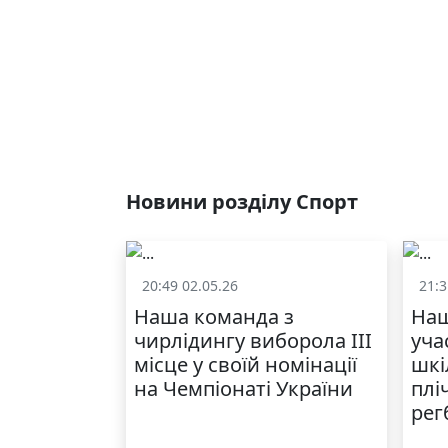
Новини розділу Спорт
20:49 02.05.26
21:3
Спорт
Наша команда з
Наш
чирлідингу виборола ІІІ
уча
місце у своїй номінації
шкі
на Чемпіонаті України
плі
рег