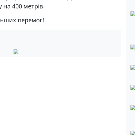
 на 400 метрів.
льших перемог!