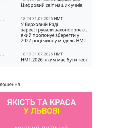
Цифровий світ наших учнів
18:24 31.07.2026
НМТ
У Верховній Раді
зареєстрували законопроєкт,
який пропонує зберегти у
2027 році чинну модель НМТ
18:19 31.07.2026
НМТ
НМТ-2026: яким має бути тест
лошення