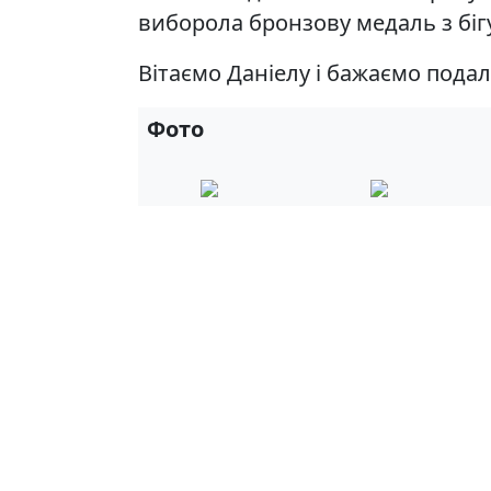
виборола бронзову медаль з бігу
Вітаємо Даніелу і бажаємо пода
Фото