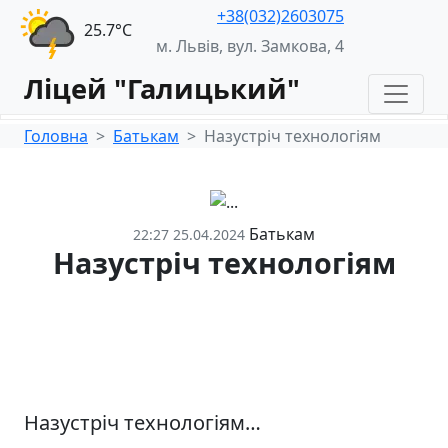
+38(032)2603075
25.7°С
м. Львів, вул. Замкова, 4
Ліцей "Галицький"
Головна
Батькам
Назустріч технологіям
Батькам
22:27 25.04.2024
Назустріч технологіям
Назустріч технологіям…