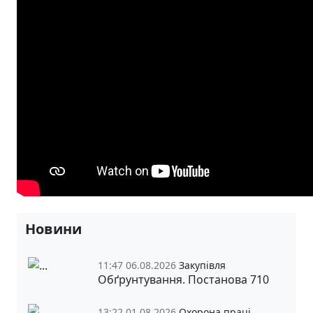
Новини
11:47 06.08.2026
Закупівля
Обґрунтування. Постанова 710
13:22 01.08.2026
Охорона праці