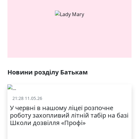
ЯКІСТЬ ТА КРАСА
У ЛЬВОВІ
Новини розділу Батькам
21:28 11.05.26
Батькам
У червні в нашому ліцеї розпочне
роботу захопливий літній табір на базі
Школи дозвілля «Профі»