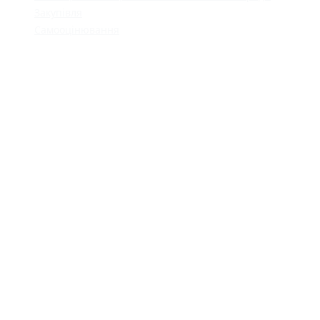
Закупівля
Самооцінювання