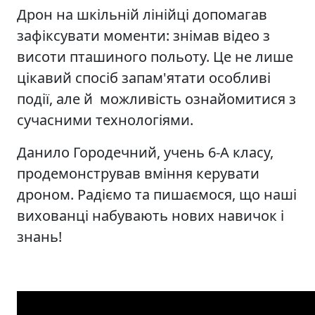
Дрон на шкільній лінійці допомагав
зафіксувати моменти: знімав відео з
висоти пташиного польоту. Це не лише
цікавий спосіб запам'ятати особливі
події, але й можливість ознайомитися з
сучасними технологіями.
Данило Городечний, учень 6-А класу,
продемонстрував вміння керувати
дроном. Радіємо та пишаємося, що наші
вихованці набувають нових навичок і
знань!