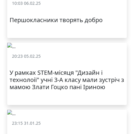
10:03 06.02.25
Залучення батьків до освітнього процесу
Першокласники творять добро
20:23 05.02.25
Залучення батьків до освітнього процесу
У рамках STEM-місяця "Дизайн і
технолоії" учні 3-А класу мали зустріч з
мамою Злати Гоцко пані Іриною
23:15 31.01.25
Залучення батьків до освітнього процесу