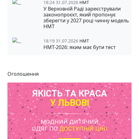
18:24 31.07.2026
НМТ
У Верховній Раді зареєстрували
законопроєкт, який пропонує
зберегти у 2027 році чинну модель
НМТ
18:19 31.07.2026
НМТ
НМТ-2026: яким має бути тест
Оголошення
ЯКІСТЬ ТА КРАСА
У ЛЬВОВІ
МОДНИЙ ДИТЯЧИЙ
ОДЯГ ПО
ДОСТУПНІЙ ЦІНІ