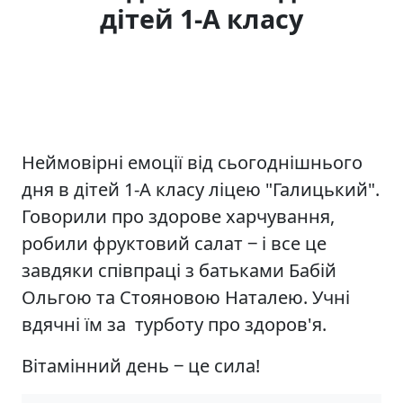
дітей 1-А класу
Неймовірні емоції від сьогоднішнього
дня в дітей 1-А класу ліцею "Галицький".
Говорили про здорове харчування,
робили фруктовий салат ‒ і все це
завдяки співпраці з батьками Бабій
Ольгою та Стояновою Наталею. Учні
вдячні їм за турботу про здоров'я.
Вітамінний день ‒ це сила!