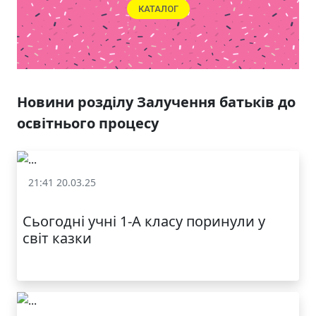
КАТАЛОГ
Новини розділу Залучення батьків до
освітнього процесу
21:41 20.03.25
Залучення батьків до освітнього процесу
Сьогодні учні 1-А класу поринули у
світ казки