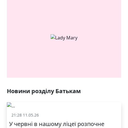
ЯКІСТЬ ТА КРАСА
У ЛЬВОВІ
Новини розділу Батькам
21:28 11.05.26
Батькам
У червні в нашому ліцеї розпочне