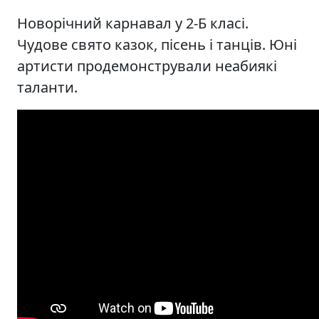
Новорічний карнавал у 2-Б класі.
Чудове свято казок, пісень і танців. Юні
артисти продемонстрували неабиякі
таланти.