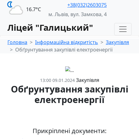
+38(032)2603075
16.7°С
м. Львів, вул. Замкова, 4
Ліцей "Галицький"
Головна
Інформаційна відкритість
Закупівля
Обґрунтування закупівлі електроенергії
Закупівля
13:00 09.01.2024
Обґрунтування закупівлі
електроенергії
Прикріплені документи: