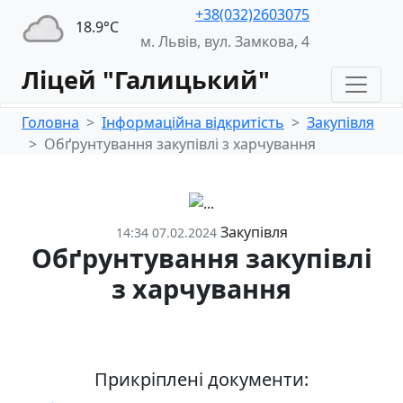
+38(032)2603075
18.9°С
м. Львів, вул. Замкова, 4
Ліцей "Галицький"
Головна
Інформаційна відкритість
Закупівля
Обґрунтування закупівлі з харчування
Закупівля
14:34 07.02.2024
Обґрунтування закупівлі
з харчування
Прикріплені документи: