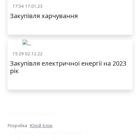
17:54 17.01.23
Закупівля
Закупівля харчування
15:29 02.12.22
Закупівля
Закупівля електричної енергії на 2023
рік
© Ліцей "Галицький"
Розробка
Юрій Клок
79000 м. Львів, вул. Замкова, 4