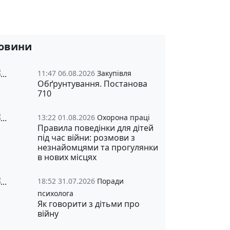
овини
11:47 06.08.2026
Закупівля
Обґрунтування. Постанова
710
13:22 01.08.2026
Охорона праці
Правила поведінки для дітей
під час війни: розмови з
незнайомцями та прогулянки
в нових місцях
18:52 31.07.2026
Поради
психолога
Як говорити з дітьми про
війну