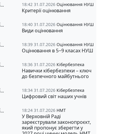
18:42 31.07.2026
Оцінювання НУШ
Критерії оцінювання
18:40 31.07.2026
Оцінювання НУШ
Види оцінювання
18:39 31.07.2026
Оцінювання НУШ
Оцінювання в 5‒9 класах НУШ
18:36 31.07.2026
Кібербезпека
Навички кібербезпеки – ключ
до безпечного майбутнього
18:34 31.07.2026
Кібербезпека
Цифровий світ наших учнів
18:24 31.07.2026
НМТ
У Верховній Раді
зареєстрували законопроєкт,
який пропонує зберегти у
2027 році чинну модель НМТ