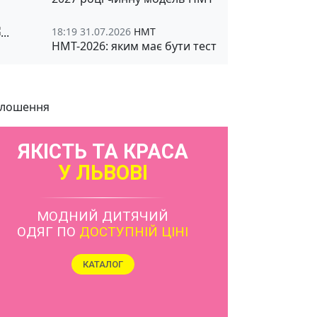
18:19 31.07.2026
НМТ
НМТ-2026: яким має бути тест
лошення
ЯКІСТЬ ТА КРАСА
У ЛЬВОВІ
МОДНИЙ ДИТЯЧИЙ
ОДЯГ ПО
ДОСТУПНІЙ ЦІНІ
КАТАЛОГ